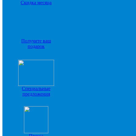
Скидка месяца
Получите ваш
подарок
Специальные
предложения
Пресса