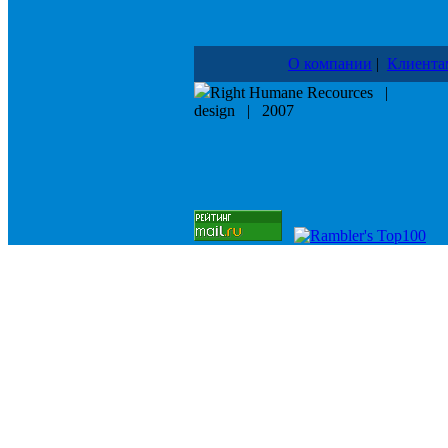
О компании
|
Клиента
Right Humane Recources |
design | 2007