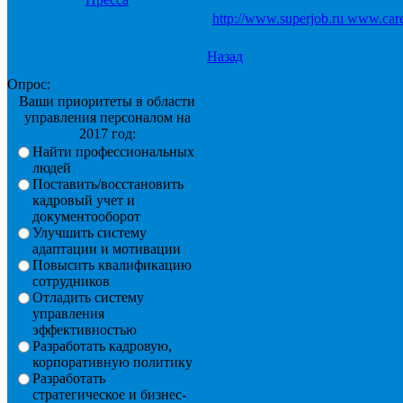
http://www.superjob.ru www.car
Назад
Опрос:
Ваши приоритеты в области
управления персоналом на
2017 год:
Найти профессиональных
людей
Поставить/восстановить
кадровый учет и
документооборот
Улучшить систему
адаптации и мотивации
Повысить квалификацию
сотрудников
Отладить систему
управления
эффективностью
Разработать кадровую,
корпоративную политику
Разработать
стратегическое и бизнес-