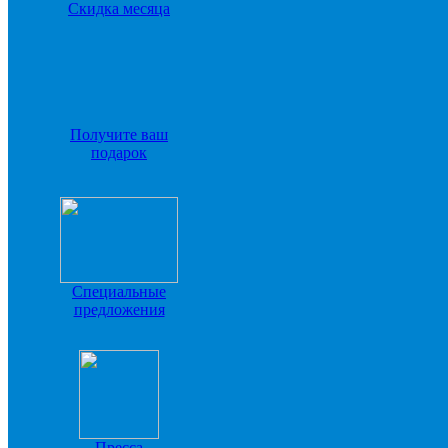
Скидка месяца
Получите ваш
подарок
Специальные
предложения
Пресса